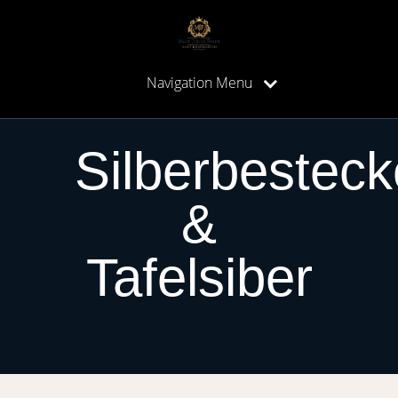
Navigation Menu
Silberbesteck
&
Tafelsiber