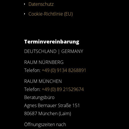
Datenschutz
Cookie-Richtlinie (EU)
Terminvereinbarung
DEUTSCHLAND | GERMANY
RAUM NÜRNBERG
Telefon:
+49 (0) 9134 8268891
RAUM MÜNCHEN
Telefon:
+49 (0) 89 21529674
Beratungsbüro
Agnes Bernauer Straße 151
80687 München (Laim)
Öffnungszeiten nach