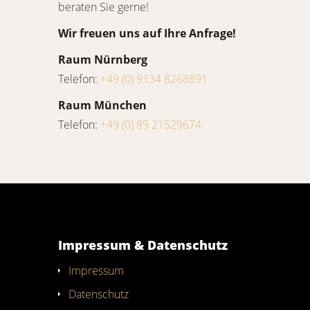
beraten Sie gerne!
Wir freuen uns auf Ihre Anfrage!
Raum Nürnberg
Telefon:
+49 (0) 9134 8268891
Raum München
Telefon:
+49 (0) 89 21529674
Impressum & Datenschutz
Impressum
Datenschutz